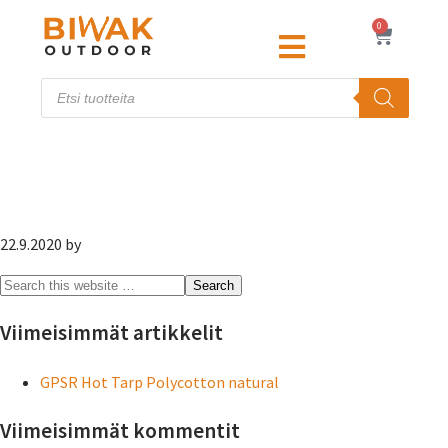
0
Mökkimies
22.9.2020
by
Viimeisimmät artikkelit
GPSR Hot Tarp Polycotton natural
Viimeisimmät kommentit