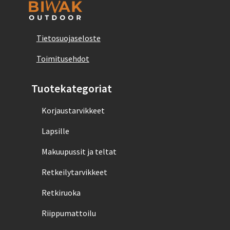
Tietosuojaseloste
Toimitusehdot
Tuotekategoriat
Korjaustarvikkeet
Lapsille
Makuupussit ja teltat
Retkeilytarvikkeet
Retkiruoka
Riippumattoilu