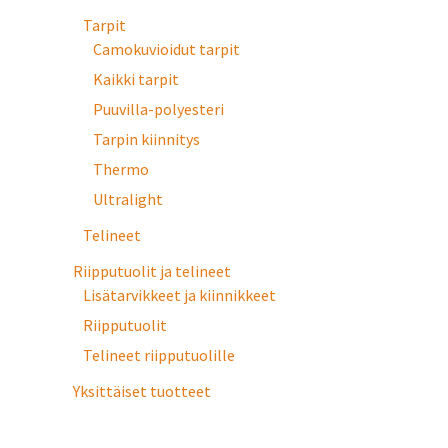
Tarpit
Camokuvioidut tarpit
Kaikki tarpit
Puuvilla-polyesteri
Tarpin kiinnitys
Thermo
Ultralight
Telineet
Riipputuolit ja telineet
Lisätarvikkeet ja kiinnikkeet
Riipputuolit
Telineet riipputuolille
Yksittäiset tuotteet