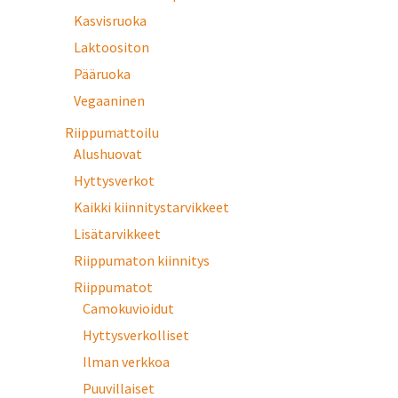
Kasvisruoka
Laktoositon
Pääruoka
Vegaaninen
Riippumattoilu
Alushuovat
Hyttysverkot
Kaikki kiinnitystarvikkeet
Lisätarvikkeet
Riippumaton kiinnitys
Riippumatot
Camokuvioidut
Hyttysverkolliset
Ilman verkkoa
Puuvillaiset