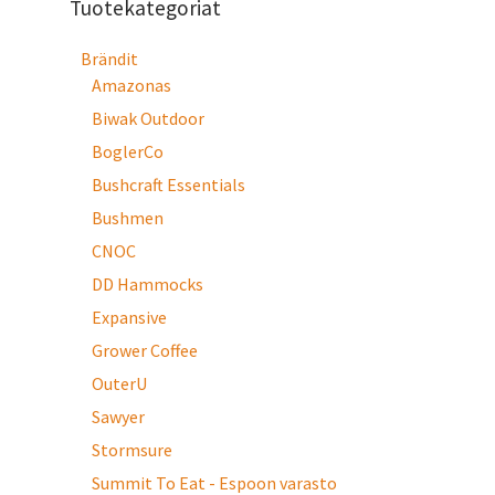
Tuotekategoriat
Brändit
Amazonas
Biwak Outdoor
BoglerCo
Bushcraft Essentials
Bushmen
CNOC
DD Hammocks
Expansive
Grower Coffee
OuterU
Sawyer
Stormsure
Summit To Eat - Espoon varasto