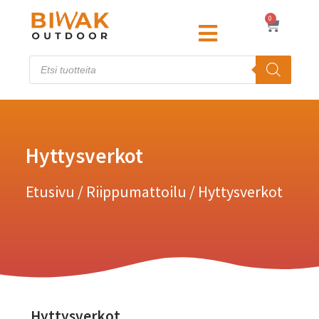
0
Hyttysverkot
Etusivu
/
Riippumattoilu
/ Hyttysverkot
Hyttysverkot