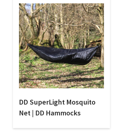
DD SuperLight Mosquito
Net | DD Hammocks