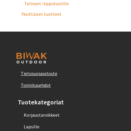
Telineet riipputuolille
Yksittäiset tuotteet
Tietosuojaseloste
Toimitusehdot
Tuotekategoriat
Korjaustarvikkeet
Lapsille