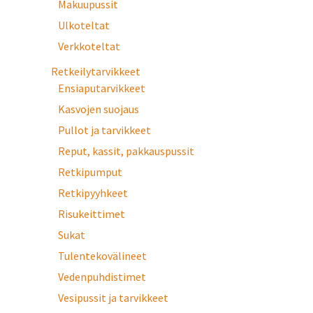
Makuupussit
Ulkoteltat
Verkkoteltat
Retkeilytarvikkeet
Ensiaputarvikkeet
Kasvojen suojaus
Pullot ja tarvikkeet
Reput, kassit, pakkauspussit
Retkipumput
Retkipyyhkeet
Risukeittimet
Sukat
Tulentekovälineet
Vedenpuhdistimet
Vesipussit ja tarvikkeet