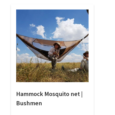
Hammock Mosquito net |
Bushmen