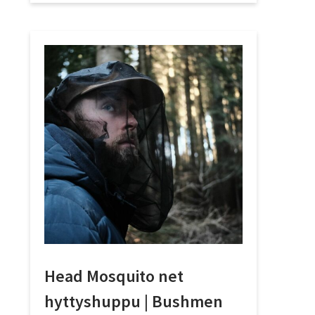
Head Mosquito net
hyttyshuppu | Bushmen