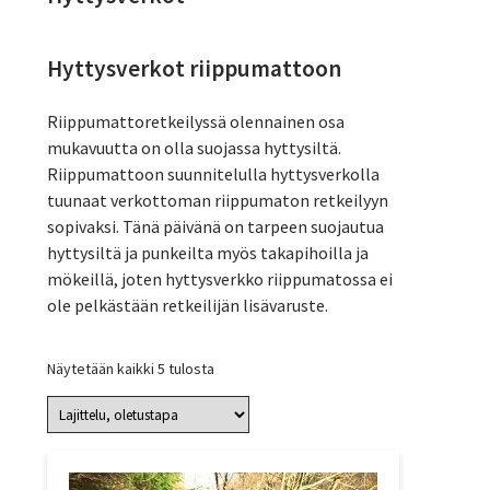
Hyttysverkot riippumattoon
Riippumattoretkeilyssä olennainen osa
mukavuutta on olla suojassa hyttysiltä.
Riippumattoon suunnitelulla hyttysverkolla
tuunaat verkottoman riippumaton retkeilyyn
sopivaksi. Tänä päivänä on tarpeen suojautua
hyttysiltä ja punkeilta myös takapihoilla ja
mökeillä, joten hyttysverkko riippumatossa ei
ole pelkästään retkeilijän lisävaruste.
Näytetään kaikki 5 tulosta