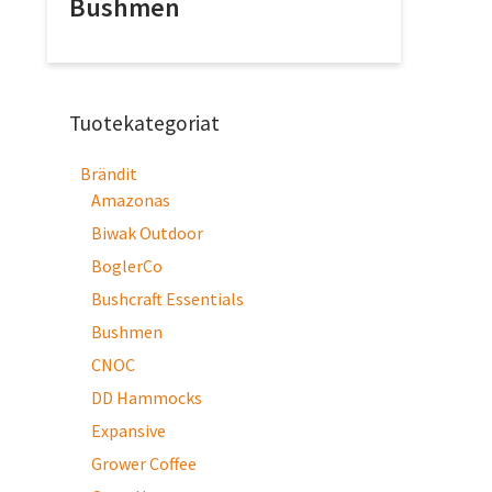
Bushmen
Tuotekategoriat
Brändit
Amazonas
Biwak Outdoor
BoglerCo
Bushcraft Essentials
Bushmen
CNOC
DD Hammocks
Expansive
Grower Coffee