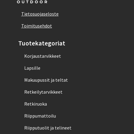
Tietosuojaseloste
Toimitusehdot
Tuotekategoriat
Korjaustarvikkeet
Lapsille
Makuupussit ja teltat
Retkeilytarvikkeet
Retkiruoka
Riippumattoilu
Riipputuolit ja telineet