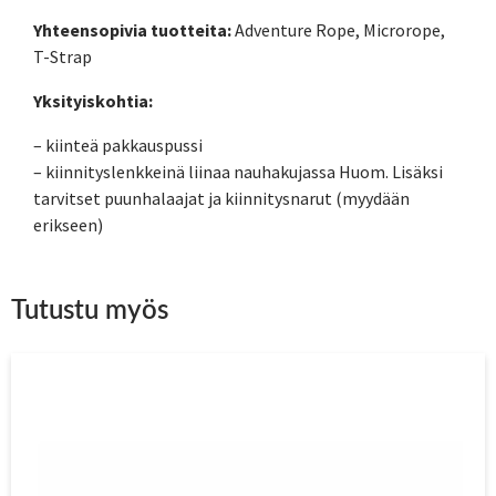
Yhteensopivia tuotteita:
Adventure Rope, Microrope,
T-Strap
Yksityiskohtia:
– kiinteä pakkauspussi
– kiinnityslenkkeinä liinaa nauhakujassa Huom. Lisäksi
tarvitset puunhalaajat ja kiinnitysnarut (myydään
erikseen)
Tutustu myös