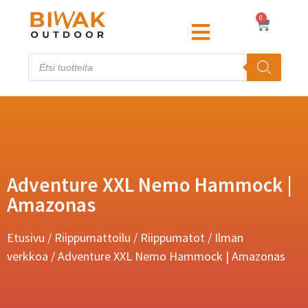
0
Adventure XXL Nemo Hammock |
Amazonas
Etusivu
/
Riippumattoilu
/
Riippumatot
/
Ilman
verkkoa
/ Adventure XXL Nemo Hammock | Amazonas