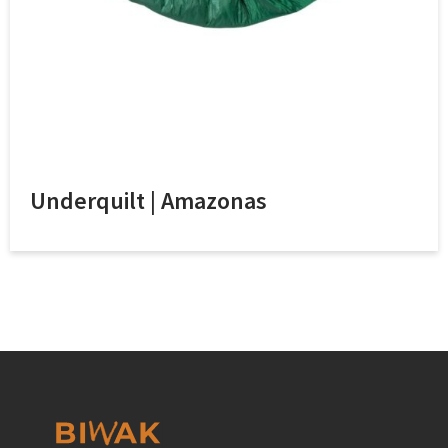
Underquilt | Amazonas