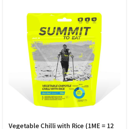
Vegetable Chilli with Rice (1ME = 12