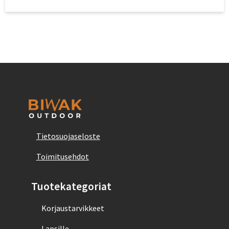
Tietosuojaseloste
Toimitusehdot
Tuotekategoriat
Korjaustarvikkeet
Lapsille