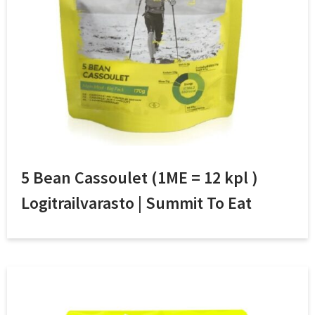
5 Bean Cassoulet (1ME = 12 kpl )
Logitrailvarasto | Summit To Eat