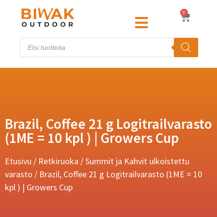
0
Brazil, Coffee 21 g Logitrailvarasto
(1ME = 10 kpl ) | Growers Cup
Etusivu
/
Retkiruoka
/
Summit ja Kahvit ulkoistettu
varasto
/ Brazil, Coffee 21 g Logitrailvarasto (1ME = 10
kpl ) | Growers Cup