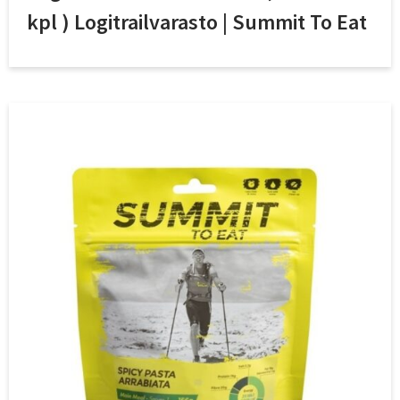
kpl ) Logitrailvarasto | Summit To Eat