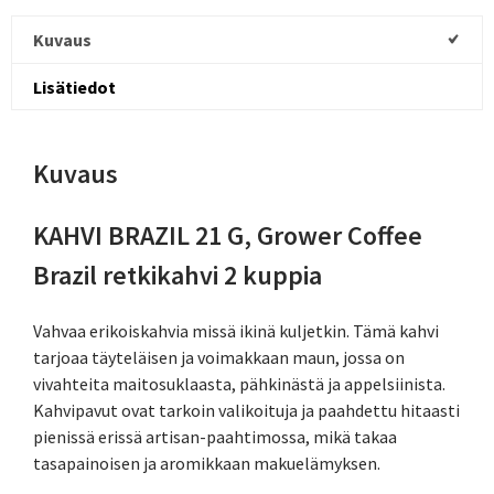
Kuvaus
Lisätiedot
Kuvaus
KAHVI BRAZIL 21 G, Grower Coffee
Brazil retkikahvi 2 kuppia
Vahvaa erikoiskahvia missä ikinä kuljetkin. Tämä kahvi
tarjoaa täyteläisen ja voimakkaan maun, jossa on
vivahteita maitosuklaasta, pähkinästä ja appelsiinista.
Kahvipavut ovat tarkoin valikoituja ja paahdettu hitaasti
pienissä erissä artisan-paahtimossa, mikä takaa
tasapainoisen ja aromikkaan makuelämyksen.