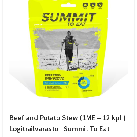
Beef and Potato Stew (1ME = 12 kpl )
Logitrailvarasto | Summit To Eat