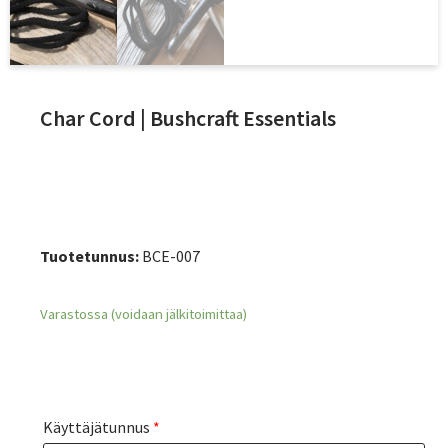
Char Cord | Bushcraft Essentials
Tuotetunnus:
BCE-007
Varastossa (voidaan jälkitoimittaa)
Käyttäjätunnus
*