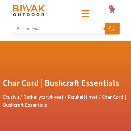
0
Char Cord | Bushcraft Essentials
Etusivu
/
Retkeilytarvikkeet
/
Risukeittimet
/ Char Cord |
Bushcraft Essentials