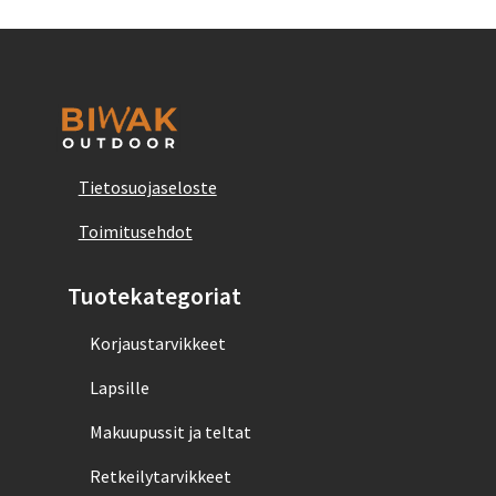
Tietosuojaseloste
Toimitusehdot
Tuotekategoriat
Korjaustarvikkeet
Lapsille
Makuupussit ja teltat
Retkeilytarvikkeet