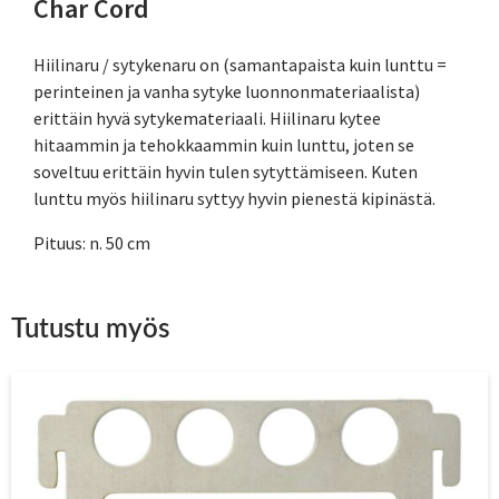
Char Cord
Hiilinaru / sytykenaru on (samantapaista kuin lunttu =
perinteinen ja vanha sytyke luonnonmateriaalista)
erittäin hyvä sytykemateriaali. Hiilinaru kytee
hitaammin ja tehokkaammin kuin lunttu, joten se
soveltuu erittäin hyvin tulen sytyttämiseen. Kuten
lunttu myös hiilinaru syttyy hyvin pienestä kipinästä.
Pituus: n. 50 cm
Tutustu myös