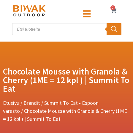
0
Chocolate Mousse with Granola &
Cherry (1ME = 12 kpl ) | Summit To
Eat
Etusivu
/
Brändit
/
Summit To Eat - Espoon
varasto
/ Chocolate Mousse with Granola & Cherry (1ME
= 12 kpl ) | Summit To Eat