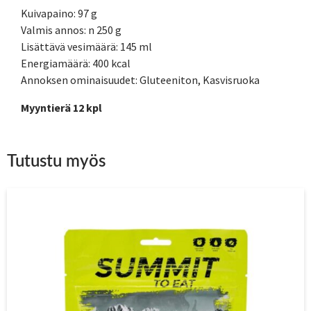
Kuivapaino: 97 g
Valmis annos: n 250 g
Lisättävä vesimäärä: 145 ml
Energiamäärä: 400 kcal
Annoksen ominaisuudet: Gluteeniton, Kasvisruoka
Myyntierä 12 kpl
Tutustu myös