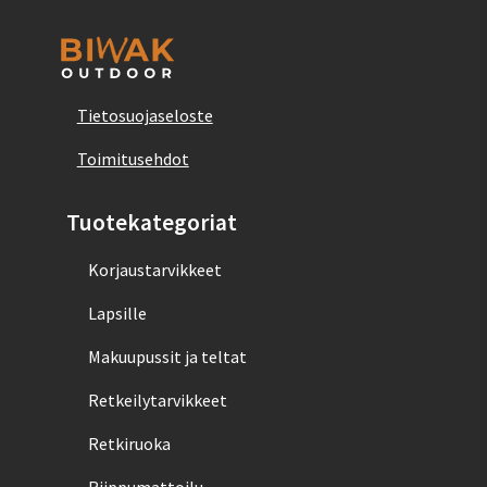
Tietosuojaseloste
Toimitusehdot
Tuotekategoriat
Korjaustarvikkeet
Lapsille
Makuupussit ja teltat
Retkeilytarvikkeet
Retkiruoka
Riippumattoilu