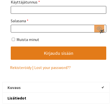
Käyttäjätunnus
*
Salasana
*
Muista minut
Rekisteröidy
Lost your password?
Kuvaus
Lisätiedot