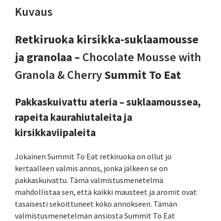
Kuvaus
Retkiruoka kirsikka-suklaamousse
ja granolaa –
Chocolate Mousse with
Granola & Cherry
Summit To Eat
Pakkaskuivattu ateria – suklaamoussea,
rapeita kaurahiutaleita ja
kirsikkaviipaleita
Jokainen Summit To Eat retkiruoka on ollut jo
kertaalleen valmis annos, jonka jälkeen se on
pakkaskuivattu. Tämä valmistusmenetelmä
mahdollistaa sen, että kaikki mausteet ja aromit ovat
tasaisesti sekoittuneet koko annokseen. Tämän
valmistusmenetelmän ansiosta Summit To Eat