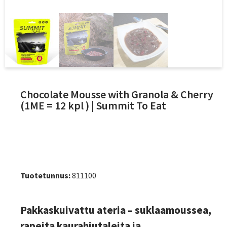
Chocolate Mousse with Granola & Cherry
(1ME = 12 kpl ) | Summit To Eat
Tuotetunnus:
811100
Pakkaskuivattu ateria – suklaamoussea,
rapeita kaurahiutaleita ja