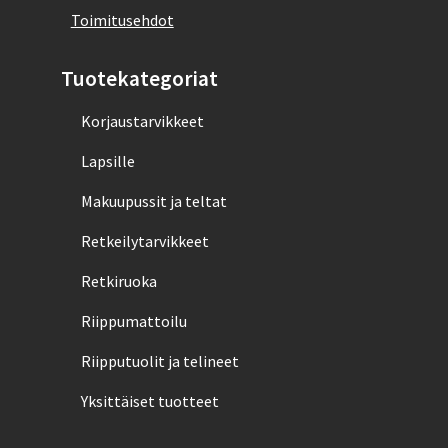
Toimitusehdot
Tuotekategoriat
Korjaustarvikkeet
Lapsille
Makuupussit ja teltat
Retkeilytarvikkeet
Retkiruoka
Riippumattoilu
Riipputuolit ja telineet
Yksittäiset tuotteet