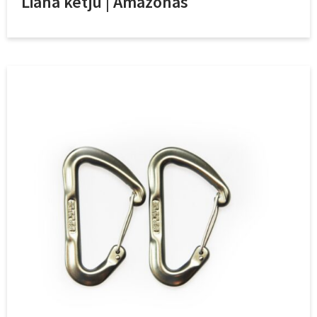
Liana ketju | Amazonas