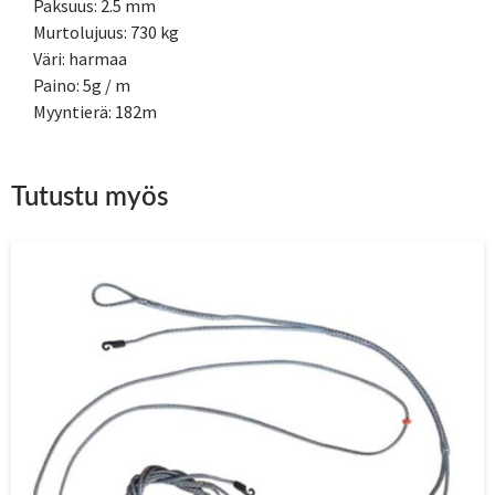
Paksuus: 2.5 mm
Murtolujuus: 730 kg
Väri: harmaa
Paino: 5g / m
Myyntierä: 182m
Tutustu myös