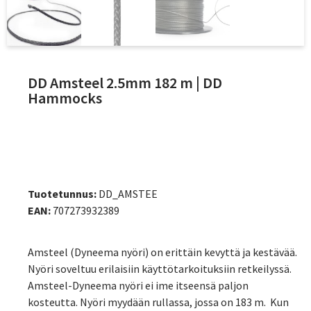
DD Amsteel 2.5mm 182 m | DD
Hammocks
Tuotetunnus:
DD_AMSTEE
EAN:
707273932389
Amsteel (Dyneema nyöri) on erittäin kevyttä ja kestävää.
Nyöri soveltuu erilaisiin käyttötarkoituksiin retkeilyssä.
Amsteel-Dyneema nyöri ei ime itseensä paljon
kosteutta. Nyöri myydään rullassa, jossa on 183 m. Kun