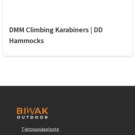
DMM Climbing Karabiners | DD
Hammocks
Tietosuojaseloste