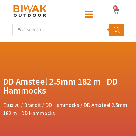
0
DD Amsteel 2.5mm 182 m | DD
Hammocks
Etusivu
/
Brändit
/
DD Hammocks
/ DD Amsteel 2.5mm
182 m | DD Hammocks