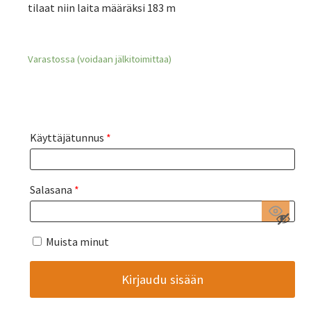
tilaat niin laita määräksi 183 m
Varastossa (voidaan jälkitoimittaa)
Käyttäjätunnus
*
Salasana
*
Muista minut