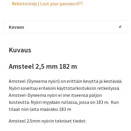
Rekisteröidy
Lost your password?
Kuvaus
Kuvaus
Amsteel 2,5 mm 182 m
Amsteel (Dyneema nyöri) on erittäin kevyttä ja kestävää.
Nyöri soveltuu erilaisiin käyttötarkoituksiin retkeilyssä.
Amsteel-Dyneema nyöri ei ime itseensä paljon
kosteutta. Nyöri myydään rullassa, jossa on 183 m. Kun
tilaat niin laita määräksi 183 m
Amsteel 2.5mm nyörin tekniset tiedot: