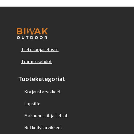
Tietosuojaseloste
Toimitusehdot
Tuotekategoriat
Korjaustarvikkeet
Lapsille
Makuupussit ja teltat
Retkeilytarvikkeet