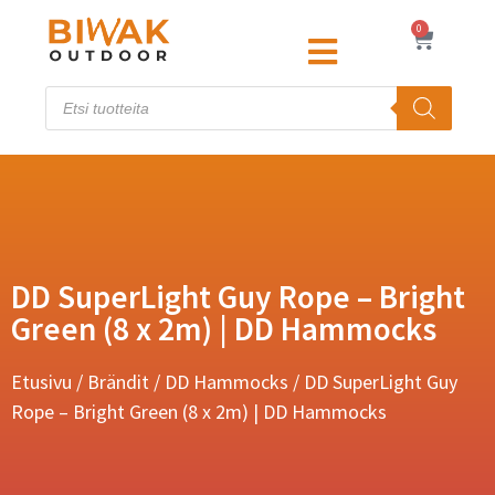
0
DD SuperLight Guy Rope – Bright
Green (8 x 2m) | DD Hammocks
Etusivu
/
Brändit
/
DD Hammocks
/ DD SuperLight Guy
Rope – Bright Green (8 x 2m) | DD Hammocks