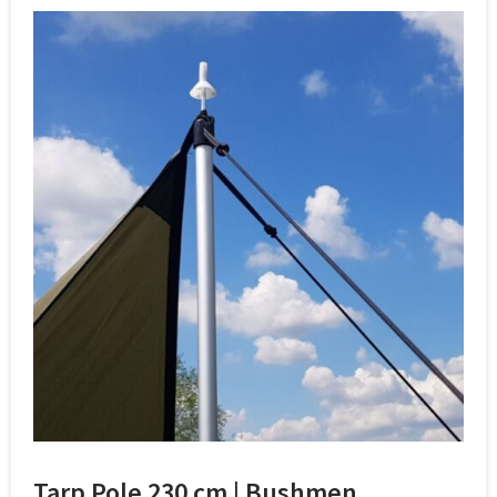
Tarp Pole 230 cm | Bushmen