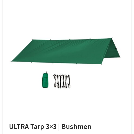
ULTRA Tarp 3×3 | Bushmen