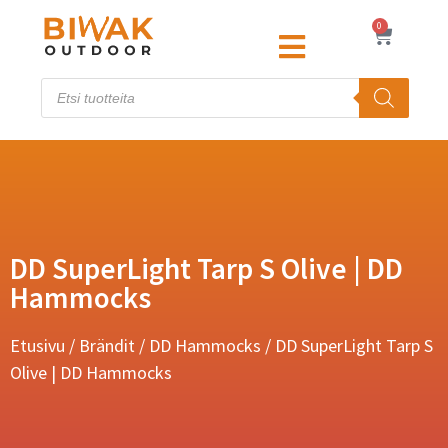
0
DD SuperLight Tarp S Olive | DD
Hammocks
Etusivu
/
Brändit
/
DD Hammocks
/ DD SuperLight Tarp S
Olive | DD Hammocks