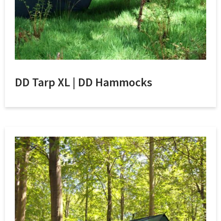
DD Tarp XL | DD Hammocks