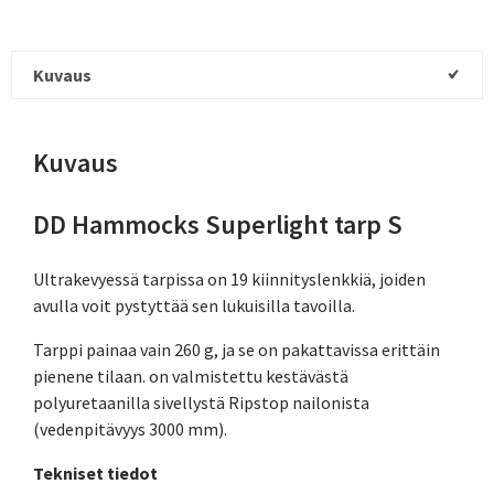
Kuvaus
Kuvaus
DD Hammocks Superlight tarp S
Ultrakevyessä tarpissa on 19 kiinnityslenkkiä, joiden
avulla voit pystyttää sen lukuisilla tavoilla.
Tarppi painaa vain 260 g, ja se on pakattavissa erittäin
pienene tilaan. on valmistettu kestävästä
polyuretaanilla sivellystä Ripstop nailonista
(vedenpitävyys 3000 mm).
Tekniset tiedot