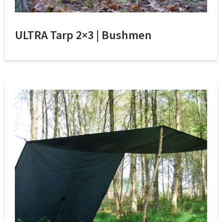
ULTRA Tarp 2×3 | Bushmen