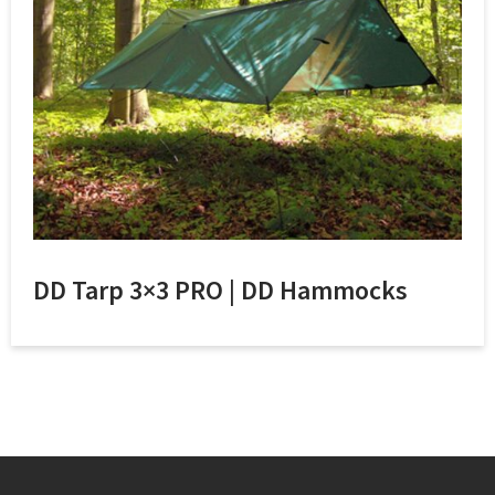
DD Tarp 3×3 PRO | DD Hammocks