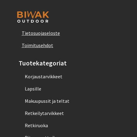
Tietosuojaseloste
Toimitusehdot
Tuotekategoriat
Korjaustarvikkeet
Lapsille
Makuupussit ja teltat
Retkeilytarvikkeet
Retkiruoka