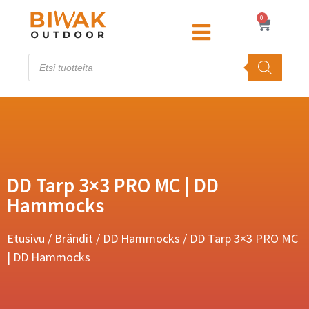
0
DD Tarp 3×3 PRO MC | DD
Hammocks
Etusivu
/
Brändit
/
DD Hammocks
/ DD Tarp 3×3 PRO MC
| DD Hammocks