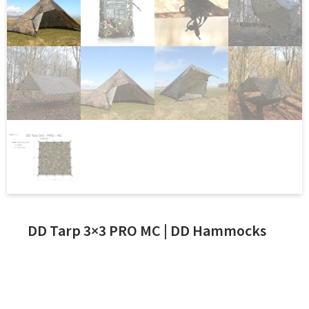
DD Tarp 3×3 PRO MC | DD Hammocks