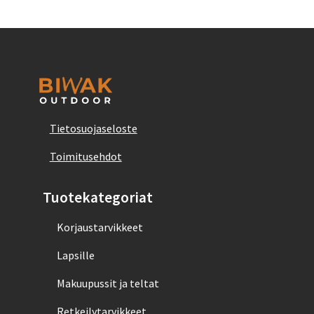
Tietosuojaseloste
Toimitusehdot
Tuotekategoriat
Korjaustarvikkeet
Lapsille
Makuupussit ja teltat
Retkeilytarvikkeet