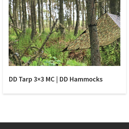
DD Tarp 3×3 MC | DD Hammocks