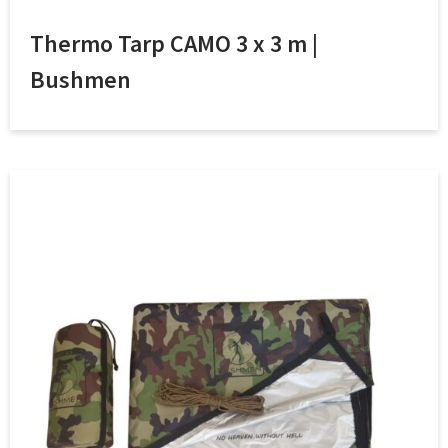
Thermo Tarp CAMO 3 x 3 m |
Bushmen