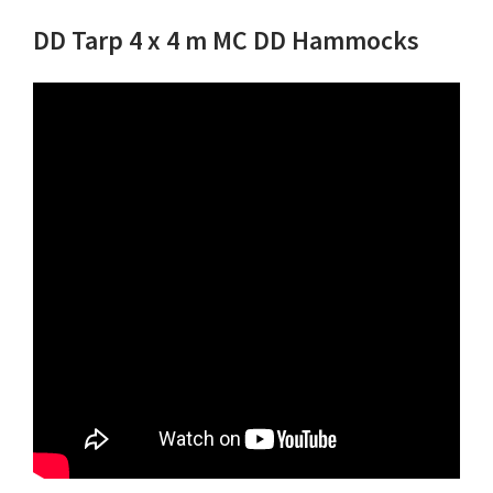
DD Tarp 4 x 4 m MC DD Hammocks