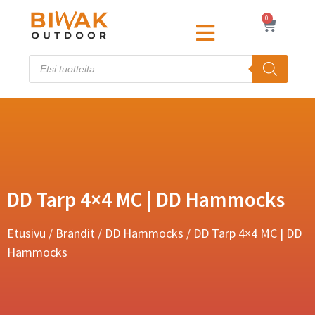
0
DD Tarp 4×4 MC | DD Hammocks
Etusivu
/
Brändit
/
DD Hammocks
/ DD Tarp 4×4 MC | DD
Hammocks