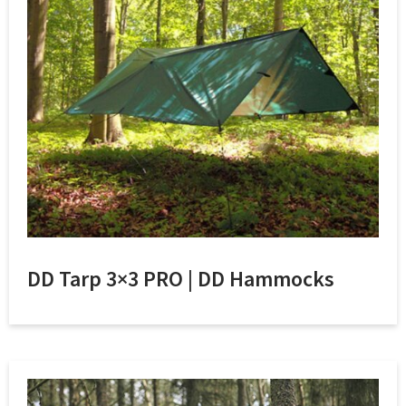
DD Tarp 3×3 PRO | DD Hammocks