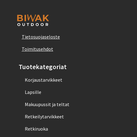
Tietosuojaseloste
Toimitusehdot
Tuotekategoriat
Korjaustarvikkeet
Lapsille
Makuupussit ja teltat
Retkeilytarvikkeet
Retkiruoka