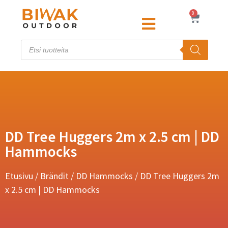
0
DD Tree Huggers 2m x 2.5 cm | DD
Hammocks
Etusivu
/
Brändit
/
DD Hammocks
/ DD Tree Huggers 2m
x 2.5 cm | DD Hammocks