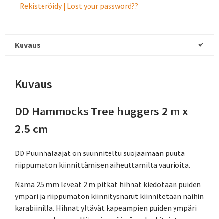
Rekisteröidy
Lost your password?
Kuvaus
Kuvaus
DD Hammocks Tree huggers 2 m x
2.5 cm
DD Puunhalaajat on suunniteltu suojaamaan puuta
riippumaton kiinnittämisen aiheuttamilta vaurioita.
Nämä 25 mm leveät 2 m pitkät hihnat kiedotaan puiden
ympäri ja riippumaton kiinnitysnarut kiinnitetään näihin
karabiinilla. Hihnat yltävät kapeampien puiden ympäri