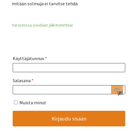
mitään solmuja ei tarvitse tehdä.
Varastossa (voidaan jälkitoimittaa)
Käyttäjätunnus
*
Salasana
*
Muista minut