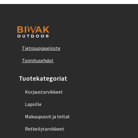
Tietosuojaseloste
Toimitusehdot
Tuotekategoriat
Korjaustarvikkeet
Lapsille
Makuupussit ja teltat
Retkeilytarvikkeet