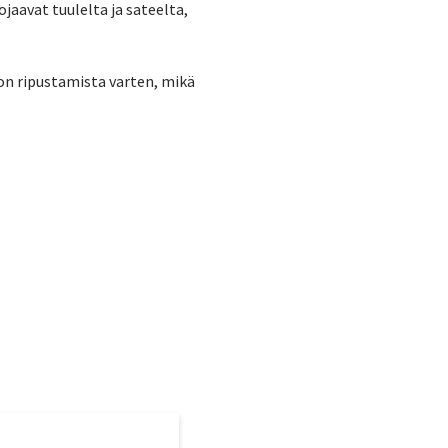
ojaavat tuulelta ja sateelta,
on ripustamista varten, mikä