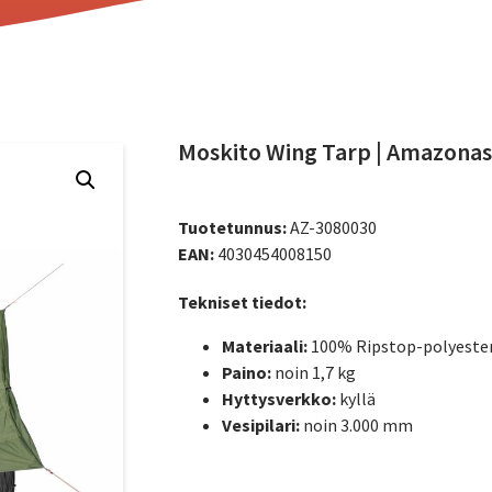
Moskito Wing Tarp | Amazonas
Tuotetunnus:
AZ-3080030
EAN:
4030454008150
Tekniset tiedot:
Materiaali:
100% Ripstop-polyester
Paino:
noin 1,7 kg
Hyttysverkko:
kyllä
Vesipilari:
noin 3.000 mm