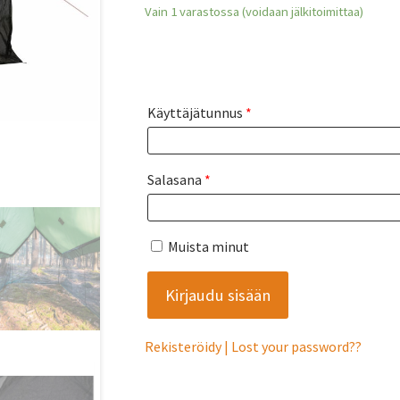
Vain 1 varastossa (voidaan jälkitoimittaa)
Käyttäjätunnus
*
Salasana
*
Muista minut
Rekisteröidy
Lost your password?