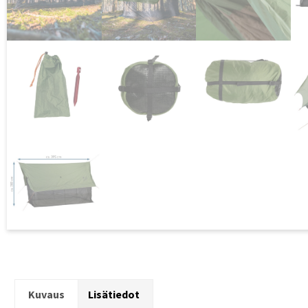
Kuvaus
Lisätiedot