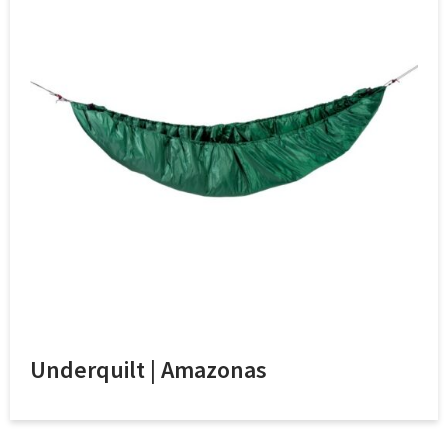
Underquilt | Amazonas