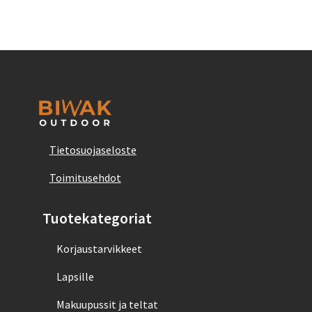
Tietosuojaseloste
Toimitusehdot
Tuotekategoriat
Korjaustarvikkeet
Lapsille
Makuupussit ja teltat