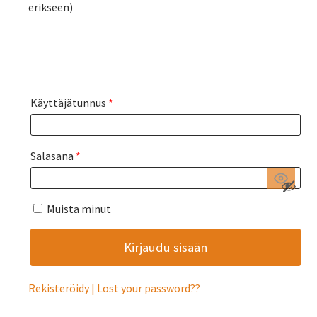
erikseen)
Käyttäjätunnus
*
Salasana
*
Muista minut
Rekisteröidy
Lost your password?