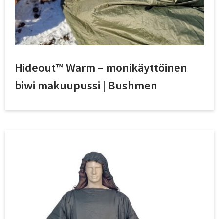
Hideout™ Warm – monikäyttöinen
biwi makuupussi | Bushmen