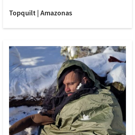
Topquilt | Amazonas