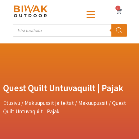
0
Quest Quilt Untuvaquilt | Pajak
Etusivu
/
Makuupussit ja teltat
/
Makuupussit
/ Quest
Quilt Untuvaquilt | Pajak