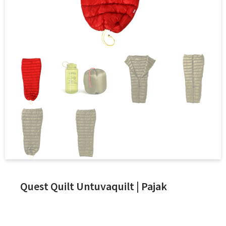
Quest Quilt Untuvaquilt | Pajak