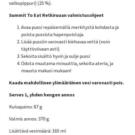
valkopippuri) (25 %).
Summit To Eat Retkiruuan valmistusohjeet
Avaa pussi repäisemällä merkitystä kohdasta ja
poista pussista hapenpoistaja.
Lisää pussiin varovasti kiehuvaa vettä (noin
täyttöviivaan asti).
Sekoita sisältö hyvin ja sulje pussi
Odota muutama minuuttia, sekoita ateria, ja
mausta makusi mukaan!
Kaada mahdollinen ylimääräinen vesi varovasti pois.
Serves 1, yhden hengen annos
Kuivapaino: 87 g
Valmis annos: 370 g
Lisättävä vesimäärä: 165 ml