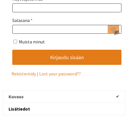
Salasana
*
Muista minut
Rekisteröidy
Lost your password?
Kuvaus
Lisätiedot