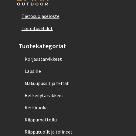
Tietosuojaseloste
Toimitusehdot
Tuotekategoriat
Korjaustarvikkeet
Lapsille
Makuupussit ja teltat
Retkeilytarvikkeet
Retkiruoka
Riippumattoilu
Riipputuolit ja telineet