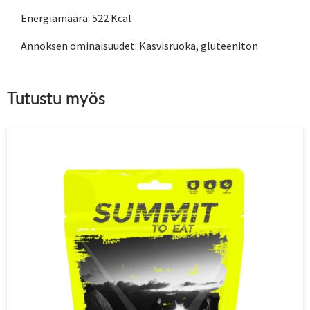
Energiamäärä: 522 Kcal
Annoksen ominaisuudet: Kasvisruoka, gluteeniton
Tutustu myös