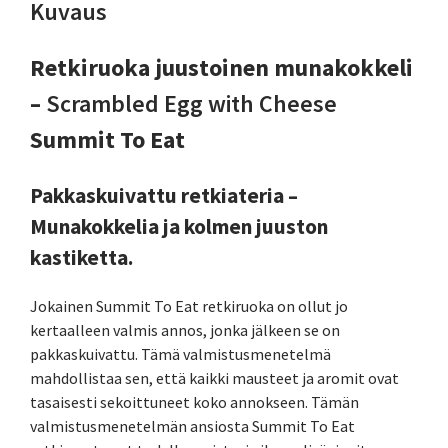
Kuvaus
Retkiruoka juustoinen munakokkeli
–
Scrambled Egg with Cheese
Summit To Eat
Pakkaskuivattu retkiateria –
Munakokkelia ja kolmen juuston
kastiketta.
Jokainen Summit To Eat retkiruoka on ollut jo
kertaalleen valmis annos, jonka jälkeen se on
pakkaskuivattu. Tämä valmistusmenetelmä
mahdollistaa sen, että kaikki mausteet ja aromit ovat
tasaisesti sekoittuneet koko annokseen. Tämän
valmistusmenetelmän ansiosta Summit To Eat