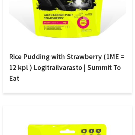
Rice Pudding with Strawberry (1ME =
12 kpl ) Logitrailvarasto | Summit To
Eat