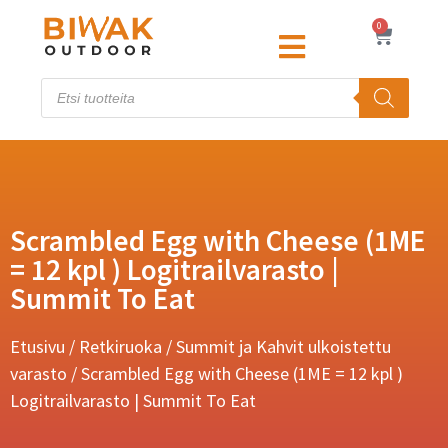
0
Scrambled Egg with Cheese (1ME
= 12 kpl ) Logitrailvarasto |
Summit To Eat
Etusivu
/
Retkiruoka
/
Summit ja Kahvit ulkoistettu
varasto
/ Scrambled Egg with Cheese (1ME = 12 kpl )
Logitrailvarasto | Summit To Eat