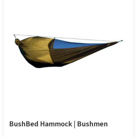
BushBed Hammock | Bushmen