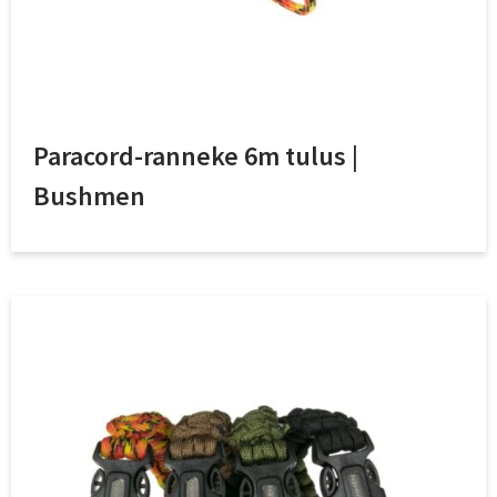
Paracord-ranneke 6m tulus |
Bushmen