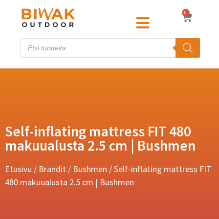
0
Self-inflating mattress FIT 480
makuualusta 2.5 cm | Bushmen
Etusivu
/
Brändit
/
Bushmen
/ Self-inflating mattress FIT
480 makuualusta 2.5 cm | Bushmen