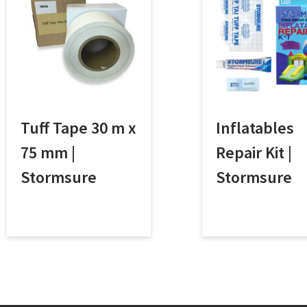
Tuff Tape 30 m x
Inflatables
75 mm |
Repair Kit |
Stormsure
Stormsure