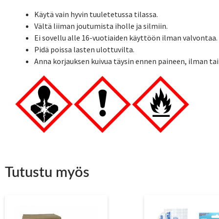
Käytä vain hyvin tuuletetussa tilassa.
Vältä liiman joutumista iholle ja silmiin.
Ei sovellu alle 16-vuotiaiden käyttöön ilman valvontaa.
Pidä poissa lasten ulottuvilta.
Anna korjauksen kuivua täysin ennen paineen, ilman tai
Tutustu myös