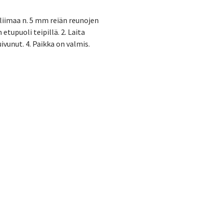
 liimaa n. 5 mm reiän reunojen
etupuoli teipillä. 2. Laita
ivunut. 4. Paikka on valmis.