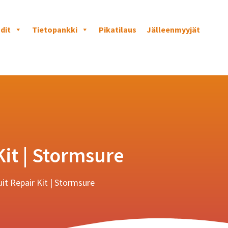
dit
Tietopankki
Pikatilaus
Jälleenmyyjät
Kit | Stormsure
it Repair Kit | Stormsure