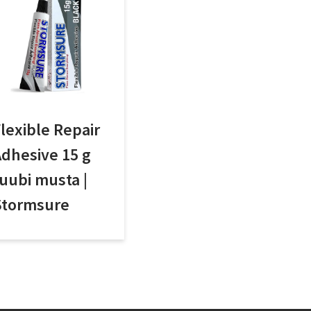
lexible Repair
dhesive 15 g
uubi musta |
Stormsure