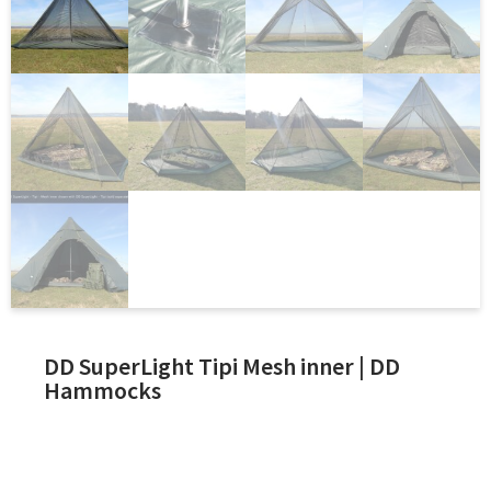
DD SuperLight Tipi Mesh inner | DD
Hammocks