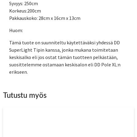
Syvyys: 250cm
Korkeus:200cm
Pakkauskoko: 28cm x 16cm x 13cm
Huom:
Tämä tuote on suunniteltu käytettäväksi yhdessä DD
SuperLight Tipin kanssa, jonka mukana toimitetaan
keskisalko eli jos ostat tämän tuotteen pelkästään,
suosittelemme ostamaan keskisalon eli DD Pole XL:n
erikseen.
Tutustu myös