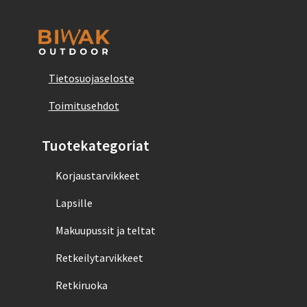
Tietosuojaseloste
Toimitusehdot
Tuotekategoriat
Korjaustarvikkeet
Lapsille
Makuupussit ja teltat
Retkeilytarvikkeet
Retkiruoka