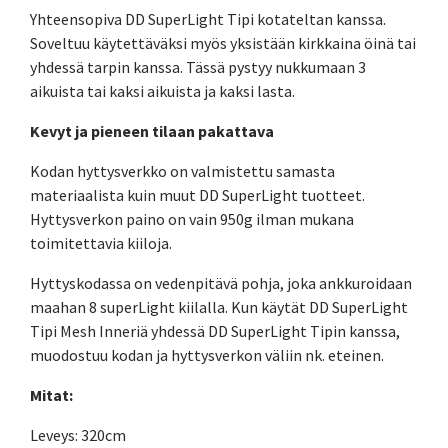
Yhteensopiva DD SuperLight Tipi kotateltan kanssa.
Soveltuu käytettäväksi myös yksistään kirkkaina öinä tai
yhdessä tarpin kanssa. Tässä pystyy nukkumaan 3
aikuista tai kaksi aikuista ja kaksi lasta.
Kevyt ja pieneen tilaan pakattava
Kodan hyttysverkko on valmistettu samasta
materiaalista kuin muut DD SuperLight tuotteet.
Hyttysverkon paino on vain 950g ilman mukana
toimitettavia kiiloja.
Hyttyskodassa on vedenpitävä pohja, joka ankkuroidaan
maahan 8 superLight kiilalla. Kun käytät DD SuperLight
Tipi Mesh Inneriä yhdessä DD SuperLight Tipin kanssa,
muodostuu kodan ja hyttysverkon väliin nk. eteinen.
Mitat:
Leveys: 320cm