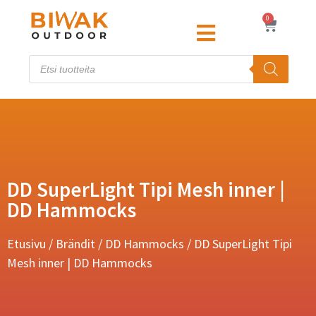
0
DD SuperLight Tipi Mesh inner |
DD Hammocks
Etusivu
/
Brändit
/
DD Hammocks
/ DD SuperLight Tipi
Mesh inner | DD Hammocks