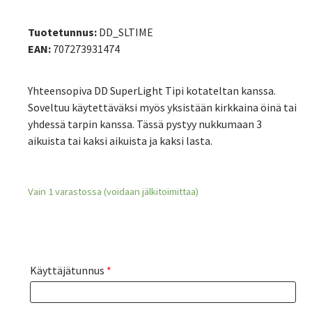
Tuotetunnus:
DD_SLTIME
EAN:
707273931474
Yhteensopiva DD SuperLight Tipi kotateltan kanssa.
Soveltuu käytettäväksi myös yksistään kirkkaina öinä tai
yhdessä tarpin kanssa. Tässä pystyy nukkumaan 3
aikuista tai kaksi aikuista ja kaksi lasta.
Vain 1 varastossa (voidaan jälkitoimittaa)
Käyttäjätunnus
*