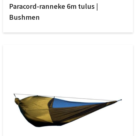
Paracord-ranneke 6m tulus |
Bushmen