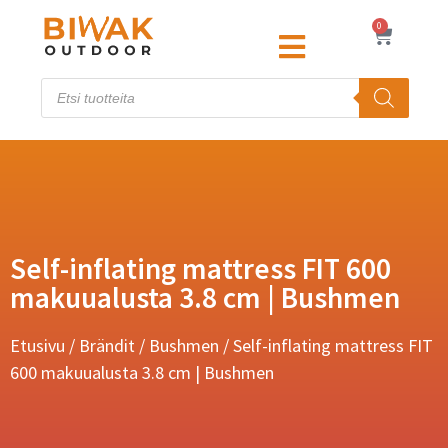
0
Self-inflating mattress FIT 600
makuualusta 3.8 cm | Bushmen
Etusivu
/
Brändit
/
Bushmen
/ Self-inflating mattress FIT
600 makuualusta 3.8 cm | Bushmen