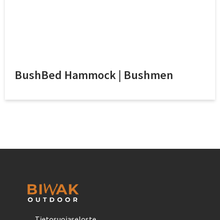
BushBed Hammock | Bushmen
Tietosuojaseloste