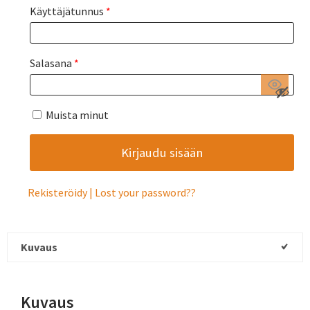
Käyttäjätunnus
*
Salasana
*
Muista minut
Rekisteröidy
Lost your password?
Kuvaus
Kuvaus