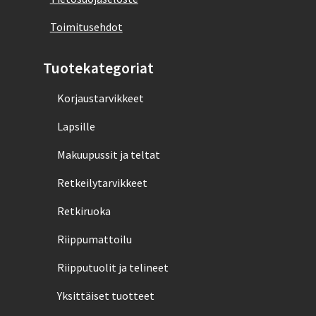
Toimitusehdot
Tuotekategoriat
Korjaustarvikkeet
Lapsille
Makuupussit ja teltat
Retkeilytarvikkeet
Retkiruoka
Riippumattoilu
Riipputuolit ja telineet
Yksittäiset tuotteet